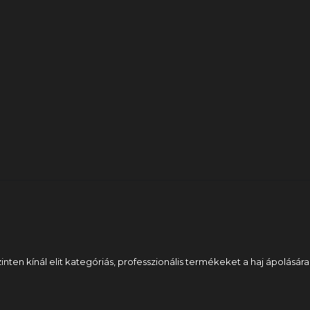
nten kínál elit kategóriás, professzionális termékeket a haj ápolására