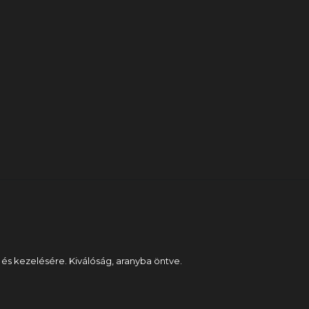
 és kezelésére. Kiválóság, aranyba öntve.