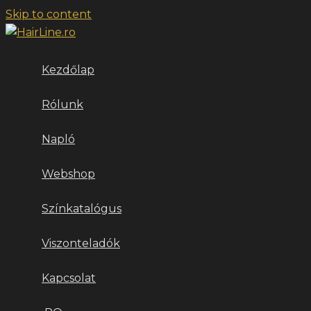
Skip to content
Kezdőlap
Rólunk
Napló
Webshop
Színkatalógus
Viszonteladók
Kapcsolat