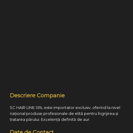
Descriere Companie
SC HAIR LINE SRL este importator exclusiv, oferind la nivel
național produse profesionale de elită pentru îngrijirea și
tratarea părului. Excelență definită de aur.
Date de Contact