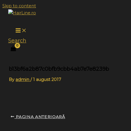
Skip to content
Search
b13bf6a2b87c0bfb9cbb4ab7e7e8239b
By
admin
/
1 august 2017
PAGINA ANTERIOARĂ