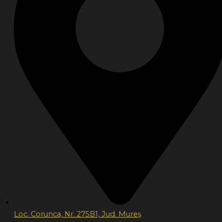
Loc. Corunca, Nr. 275B1, Jud. Mureș