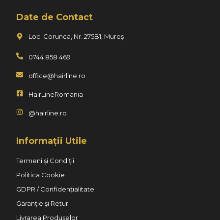
Date de Contact
Loc. Corunca, Nr. 275B1, Mureș
0744 858 469
office@hairline.ro
HairLineRomania
@hairline.ro
Informații Utile
Termeni și Condiții
Politica Cookie
GDPR / Confidențialitate
Garanție și Retur
Livrarea Produselor