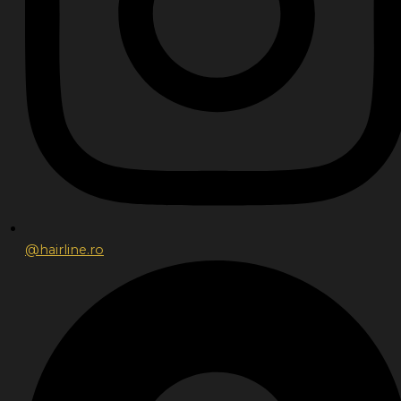
@hairline.ro