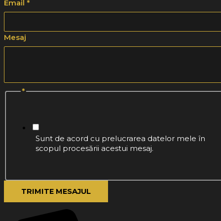
Email
*
Mesaj
*
Nume
Sunt de acord cu prelucrarea datelor mele în
scopul procesării acestui mesaj.
TRIMITE MESAJUL