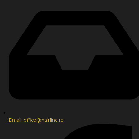
Email: office@hairline.ro