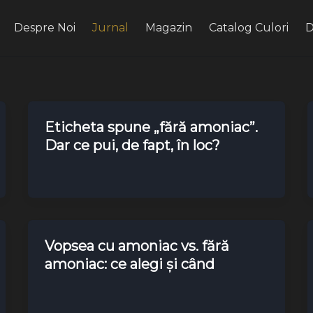
Despre Noi
Jurnal
Magazin
Catalog Culori
D
Eticheta spune „fără amoniac”.
Dar ce pui, de fapt, în loc?
Vopsea cu amoniac vs. fără
amoniac: ce alegi și când