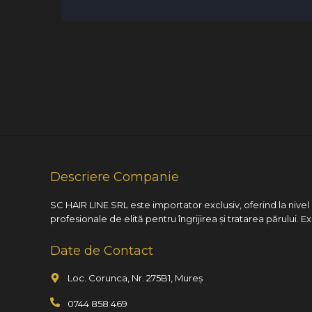
Descriere Companie
SC HAIR LINE SRL este importator exclusiv, oferind la nive
profesionale de elită pentru îngrijirea și tratarea părului. E
Date de Contact
Loc. Corunca, Nr. 275B1, Mureș
0744 858 469