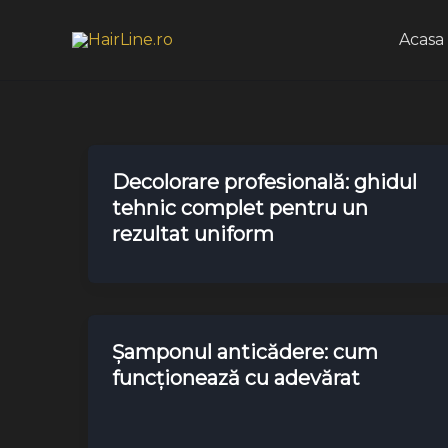
Skip
to
Acasa
content
Decolorare profesională: ghidul
tehnic complet pentru un
rezultat uniform
Șamponul anticădere: cum
funcționează cu adevărat