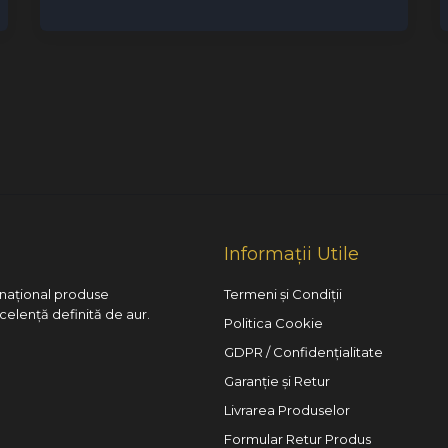
Informații Utile
l național produse
Termeni și Condiții
xcelență definită de aur.
Politica Cookie
GDPR / Confidențialitate
Garanție și Retur
Livrarea Produselor
Formular Retur Produs