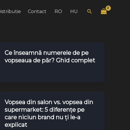
Search
istributie
Contact
RO
HU
Ce înseamnă numerele de pe
vopseaua de păr? Ghid complet
Vopsea din salon vs. vopsea din
supermarket: 5 diferențe pe
care niciun brand nu ți le-a
explicat