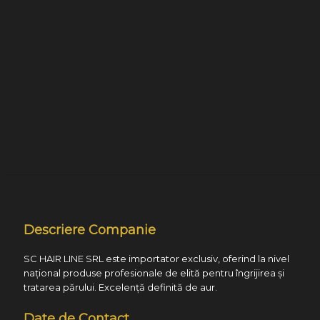
Descriere Companie
SC HAIR LINE SRL este importator exclusiv, oferind la nivel
național produse profesionale de elită pentru îngrijirea și
tratarea părului. Excelență definită de aur.
Date de Contact