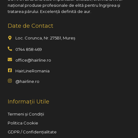
național produse profesionale de elită pentru îngrijirea și
tratarea părului. Excelență definită de aur.
Date de Contact
Loc. Corunca, Nr. 275B1, Mureș
0744 858 469
office@hairline.ro
HairLineRomania
@hairline.ro
Informații Utile
Termeni și Condiții
Politica Cookie
GDPR / Confidențialitate