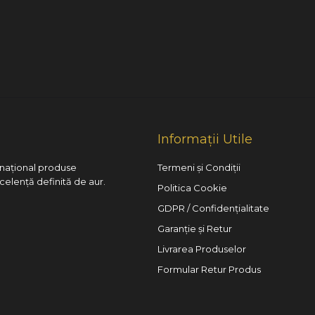
Informații Utile
l național produse
Termeni și Condiții
xcelență definită de aur.
Politica Cookie
GDPR / Confidențialitate
Garanție și Retur
Livrarea Produselor
Formular Retur Produs