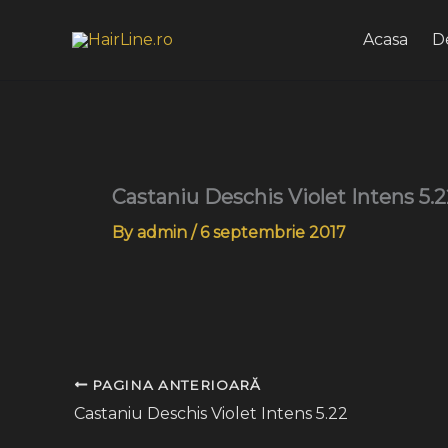
Skip
to
Acasa
D
content
Castaniu Deschis Violet Intens 5.
By
admin
/
6 septembrie 2017
PAGINA ANTERIOARĂ
Castaniu Deschis Violet Intens 5.22