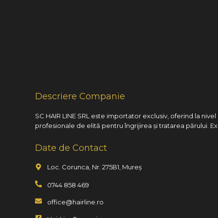
Descriere Companie
SC HAIR LINE SRL este importator exclusiv, oferind la nive
profesionale de elită pentru îngrijirea și tratarea părului. E
Date de Contact
Loc. Corunca, Nr. 275B1, Mureș
0744 858 469
office@hairline.ro