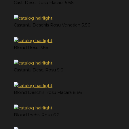
Cast. Desc. Rosu Flacara 5.66
Castaniu Deschis Rosu Venetian 5.56
Blond Rosu 7.66
Castaniu Desc. Rosu 5.6
Blond Deschis Rosu Flacara 8.66
Blond Inchis Rosu 6.6