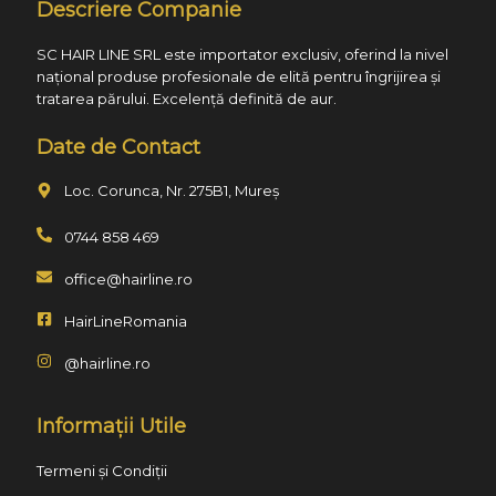
Descriere Companie
SC HAIR LINE SRL este importator exclusiv, oferind la nivel
național produse profesionale de elită pentru îngrijirea și
tratarea părului. Excelență definită de aur.
Date de Contact
Loc. Corunca, Nr. 275B1, Mureș
0744 858 469
office@hairline.ro
HairLineRomania
@hairline.ro
Informații Utile
Termeni și Condiții