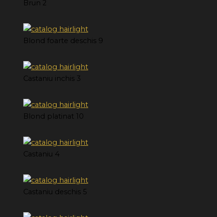
Brun 2
Blond foarte deschis 9
Castaniu inchis 3
Blond platinat 10
Castaniu 4
Castaniu deschis 5