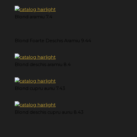
Blond aramiu 7.4
Blond Foarte Deschis Aramiu 9.44
Blond deschis aramiu 8.4
Blond cupru auriu 7.43
Blond deschis cupru auriu 8.43