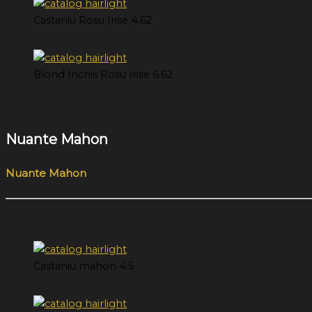
Castaniu Rosu Irise 4.62
Blond Inchis Rosu Irise 6.62
Nuante Mahon
Nuante Mahon
Castaniu mahon 4.5