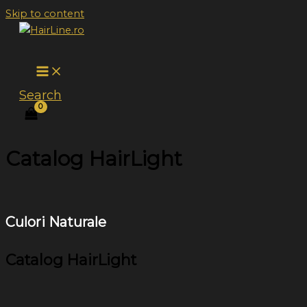
Skip to content
Search
Catalog HairLight
Culori Naturale
Catalog HairLight