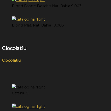
Blond Foarte Deschis Nat. Bahia 9.003
Blond Plat. Nat. Bahia 10.003
Ciocolatiu
Ciocolatiu
Cafeniu 5