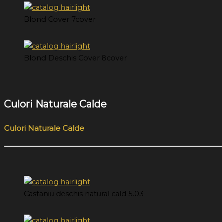
Blond Cover 7cover
Blond Deschis Cover 8cover
Culori Naturale Calde
Culori Naturale Calde
Castaniu deschis natural cald 5.03