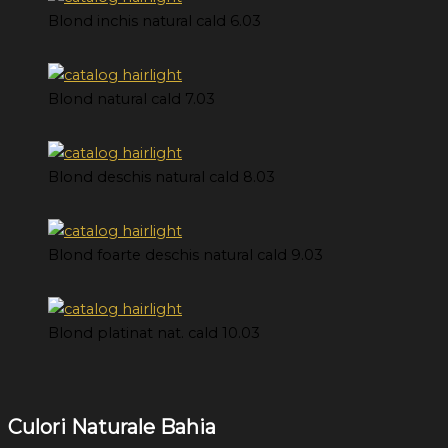
Blond inchis natural cald 6.03
Blond natural cald 7.03
Blond deschis natural cald 8.03
Blond foarte deschis natural cald 9.03
Blond platinat nat. cald 10.03
Culori Naturale Bahia