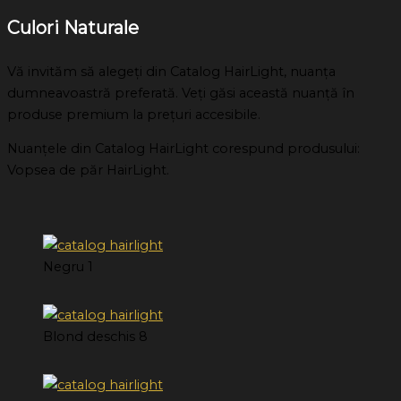
Culori Naturale
Vă invităm să alegeţi din Catalog HairLight, nuanţa
dumneavoastră preferată. Veţi găsi această nuanţă în
produse premium la preţuri accesibile.
Nuanţele din Catalog HairLight corespund produsului:
Vopsea de păr HairLight.
Negru 1
Blond deschis 8