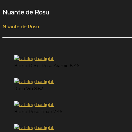
Nuante de Rosu
Nuante de Rosu
Blond Desc. Rosu Aramiu 8.46
Rosu Vin 8.62
Blond Rosu Titian 7.46