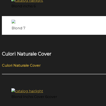
Blond inchis 6
Blond 7
Culori Naturale Cover
Culori Naturale Cover
Blond Inchis Cover 6cover