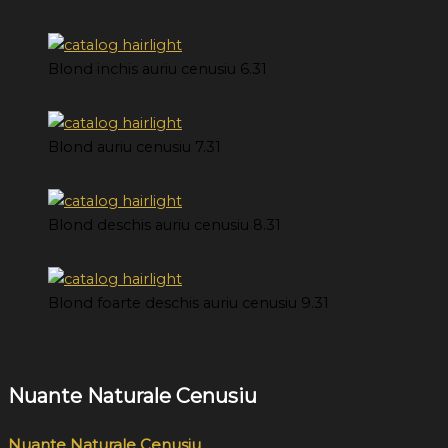
Blond inchis auriu cenusiu 6.31
Blond auriu cenusiu 7.31
Blond deschis auriu cenusiu 8.31
Blond foarte deschis auriu cenusiu 9.31
Nuante Naturale Cenusiu
Nuante Naturale Cenusiu