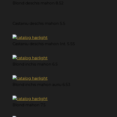
Blond deschis mahon 8.52
Castaniu deschis mahon 5.5
Castaniu deschis mahon Int. 5.55
Blond inchis mahon 6.5
Blond inchis mahon auriu 6.53
Blond mahon 7.5