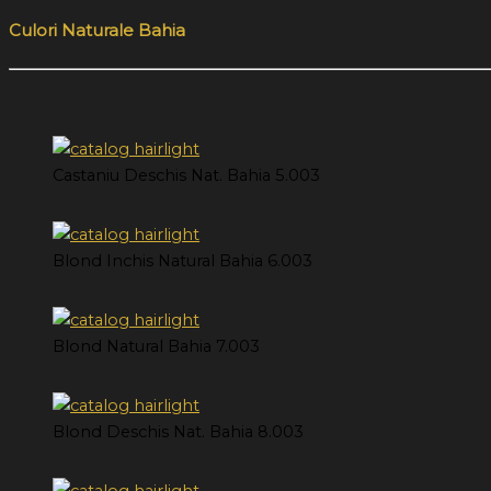
Culori Naturale Bahia
Castaniu Deschis Nat. Bahia 5.003
Blond Inchis Natural Bahia 6.003
Blond Natural Bahia 7.003
Blond Deschis Nat. Bahia 8.003