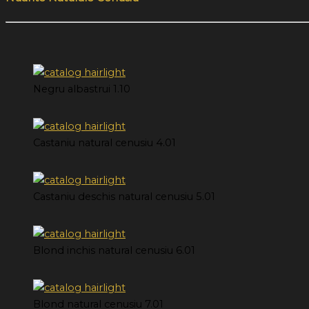
Negru albastrui 1.10
Castaniu natural cenusiu 4.01
Castaniu deschis natural cenusiu 5.01
Blond inchis natural cenusiu 6.01
Blond natural cenusiu 7.01