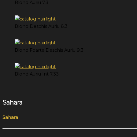
Blond Auriu 7.3
Blond Deschis Auriu 8.3
Blond Foarte Deschis Auriu 9.3
Blond Auriu Int 7.33
Sahara
Sahara