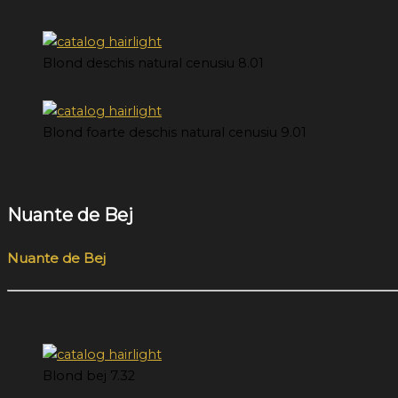
Blond deschis natural cenusiu 8.01
Blond foarte deschis natural cenusiu 9.01
Nuante de Bej
Nuante de Bej
Blond bej 7.32