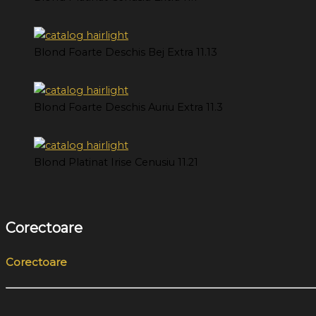
Blond Foarte Deschis Bej Extra 11.13
Blond Foarte Deschis Auriu Extra 11.3
Blond Platinat Irise Cenusiu 11.21
Corectoare
Corectoare