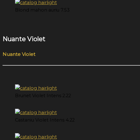
Blond mahon auriu 7.53
Nuante Violet
Nuante Violet
Brunet Violet Intens 2.22
Castaniu Violet Intens 4.22