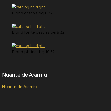
Blond deschis bej 8.32
Blond foarte deschis bej 9.32
Blond platinat bej 10.32
Nuante de Aramiu
Nuante de Aramiu