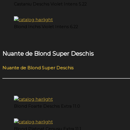
Castaniu Deschis Violet Intens 5.22
Blond Inchis Violet Intens 6.22
Nuante de Blond Super Deschis
Nuante de Blond Super Deschis
Blond Foarte Deschis Extra 11.0
Blond Platinat Cenusiu Extra 11.1