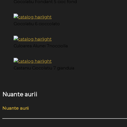
Ciocolatiu Fondant 5 cioc fond
Ciocolatiu 6 cioccolato
Culoarea Alunei 7nocciolla
Castaniu Ciocolatiu 7 gianduia
Nuante aurii
Nuante aurii