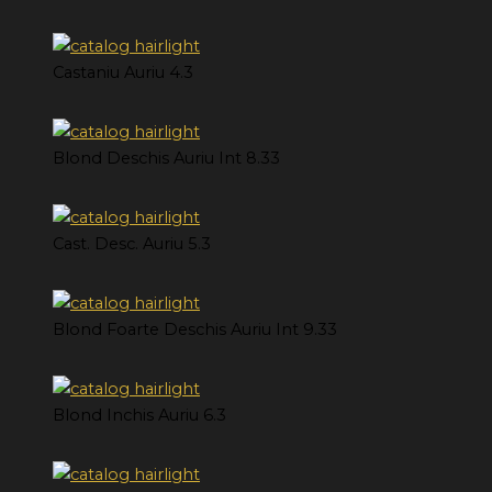
Castaniu Auriu 4.3
Blond Deschis Auriu Int 8.33
Cast. Desc. Auriu 5.3
Blond Foarte Deschis Auriu Int 9.33
Blond Inchis Auriu 6.3