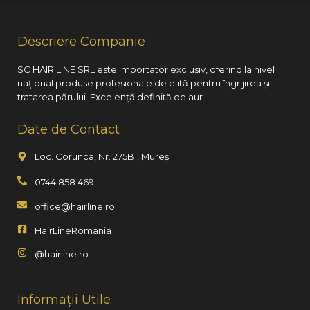
Descriere Companie
SC HAIR LINE SRL este importator exclusiv, oferind la nivel
național produse profesionale de elită pentru îngrijirea și
tratarea părului. Excelență definită de aur.
Date de Contact
Loc. Corunca, Nr. 275B1, Mureș
0744 858 469
office@hairline.ro
HairLineRomania
@hairline.ro
Informații Utile