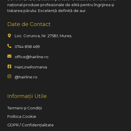
național produse profesionale de elită pentru îngrijirea și
tratarea părului. Excelență definită de aur.
Date de Contact
Loc. Corunca, Nr. 275B1, Mureș
0744 858 469
office@hairline.ro
HairLineRomania
@hairline.ro
Informații Utile
Termeni și Condiții
Politica Cookie
GDPR / Confidențialitate