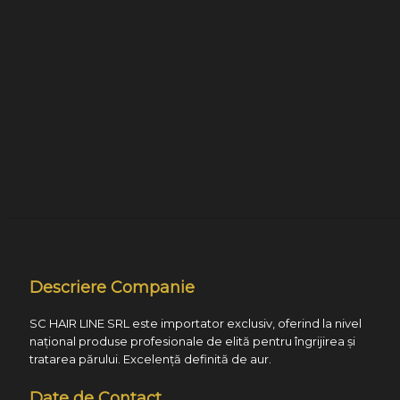
Descriere Companie
SC HAIR LINE SRL este importator exclusiv, oferind la nivel
național produse profesionale de elită pentru îngrijirea și
tratarea părului. Excelență definită de aur.
Date de Contact