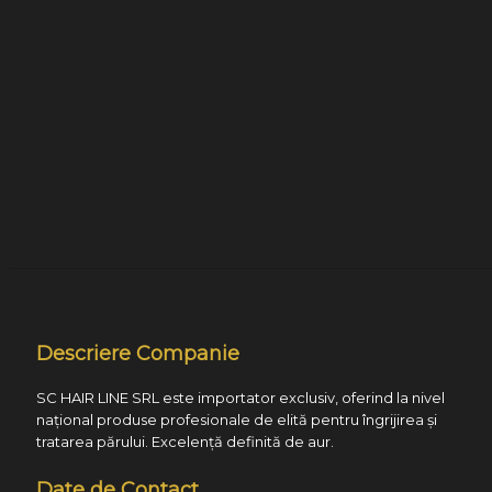
Descriere Companie
SC HAIR LINE SRL este importator exclusiv, oferind la nivel
național produse profesionale de elită pentru îngrijirea și
tratarea părului. Excelență definită de aur.
Date de Contact