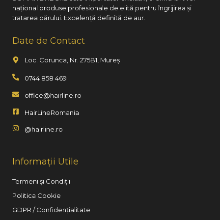
național produse profesionale de elită pentru îngrijirea și
tratarea părului. Excelență definită de aur.
Date de Contact
Loc. Corunca, Nr. 275B1, Mureș
0744 858 469
office@hairline.ro
HairLineRomania
@hairline.ro
Informații Utile
Termeni și Condiții
Politica Cookie
GDPR / Confidențialitate