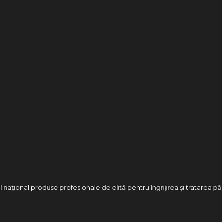
 național produse profesionale de elită pentru îngrijirea și tratarea pă