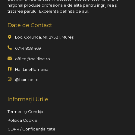
național produse profesionale de elită pentru îngrijirea și
tratarea părului. Excelență definită de aur.
Date de Contact
Loc. Corunca, Nr. 275B1, Mureș
0744 858 469
office@hairline.ro
HairLineRomania
@hairline.ro
Informații Utile
Termeni și Condiții
Politica Cookie
GDPR / Confidențialitate