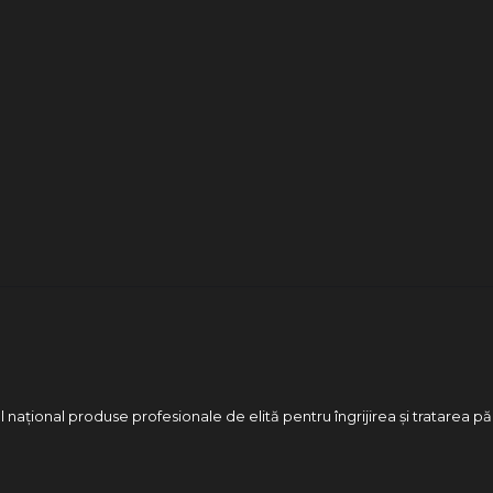
 național produse profesionale de elită pentru îngrijirea și tratarea pă