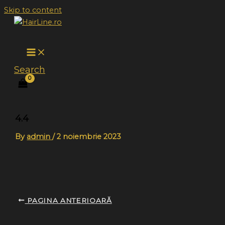
Skip to content
Search
4.4
By
admin
/
2 noiembrie 2023
PAGINA ANTERIOARĂ