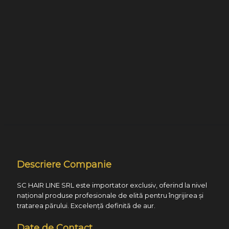
Descriere Companie
SC HAIR LINE SRL este importator exclusiv, oferind la nivel
național produse profesionale de elită pentru îngrijirea și
tratarea părului. Excelență definită de aur.
Date de Contact