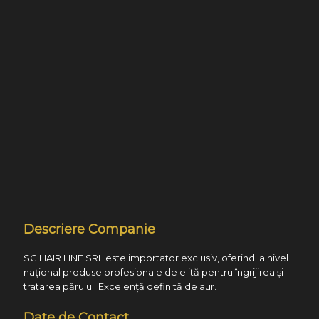
Descriere Companie
SC HAIR LINE SRL este importator exclusiv, oferind la nivel
național produse profesionale de elită pentru îngrijirea și
tratarea părului. Excelență definită de aur.
Date de Contact