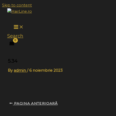
Skip to content
Search
5.34
By
admin
/
6 noiembrie 2023
PAGINA ANTERIOARĂ