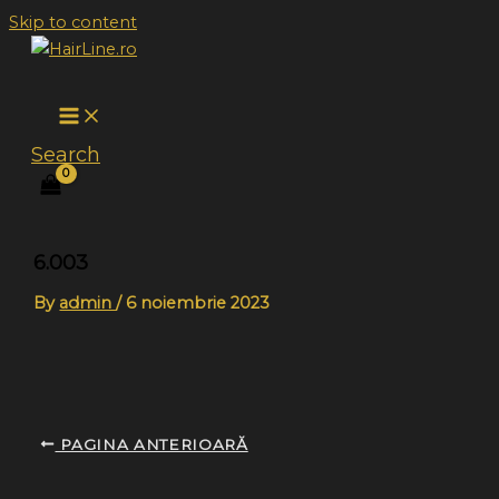
Skip to content
Search
6.003
By
admin
/
6 noiembrie 2023
PAGINA ANTERIOARĂ