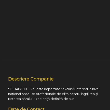
Descriere Companie
SC HAIR LINE SRL este importator exclusiv, oferind la nivel
național produse profesionale de elită pentru îngrijirea și
tratarea părului. Excelență definită de aur.
Date de Contact