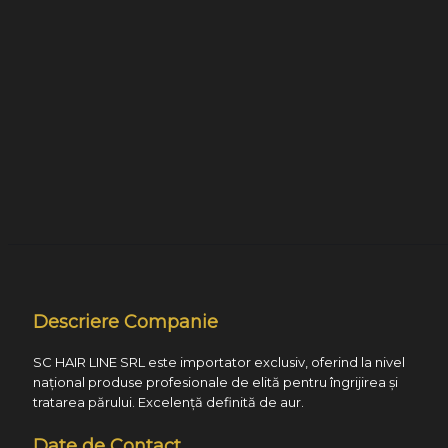
Descriere Companie
SC HAIR LINE SRL este importator exclusiv, oferind la nivel
național produse profesionale de elită pentru îngrijirea și
tratarea părului. Excelență definită de aur.
Date de Contact