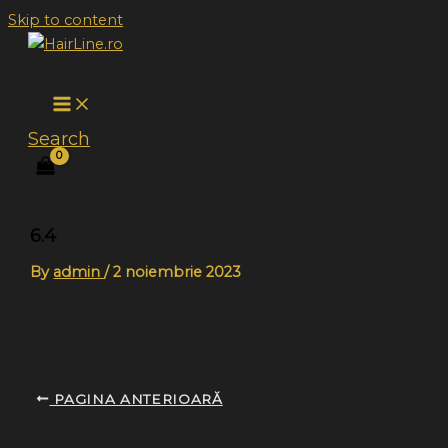
Skip to content
Search
6.4
By
admin
/
2 noiembrie 2023
PAGINA ANTERIOARĂ