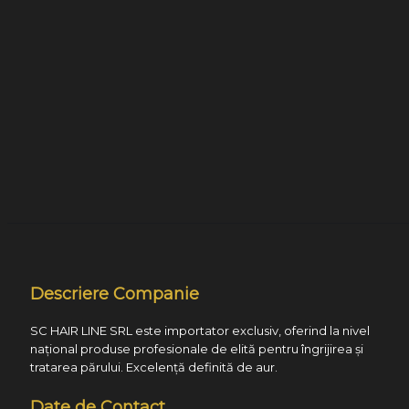
Descriere Companie
SC HAIR LINE SRL este importator exclusiv, oferind la nivel
național produse profesionale de elită pentru îngrijirea și
tratarea părului. Excelență definită de aur.
Date de Contact