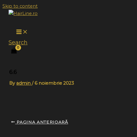
Skip to content
Search
6.6
By
admin
/
6 noiembrie 2023
PAGINA ANTERIOARĂ