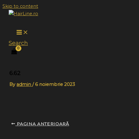
Skip to content
Search
6.62
By
admin
/
6 noiembrie 2023
PAGINA ANTERIOARĂ