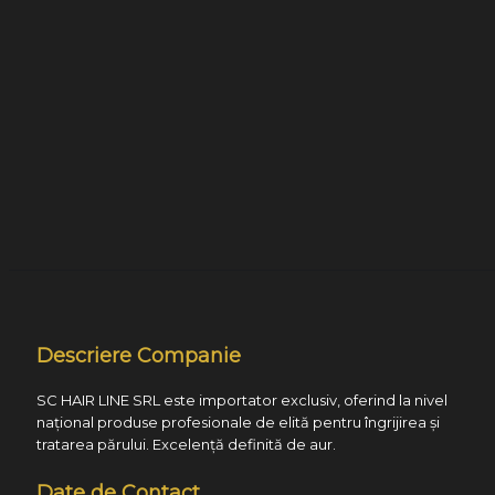
Descriere Companie
SC HAIR LINE SRL este importator exclusiv, oferind la nivel
național produse profesionale de elită pentru îngrijirea și
tratarea părului. Excelență definită de aur.
Date de Contact