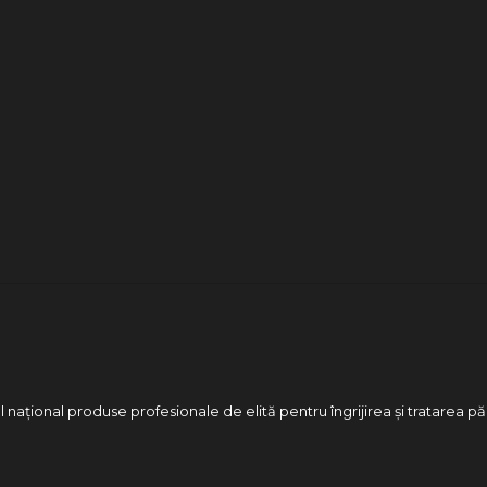
 național produse profesionale de elită pentru îngrijirea și tratarea pă