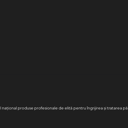
 național produse profesionale de elită pentru îngrijirea și tratarea pă