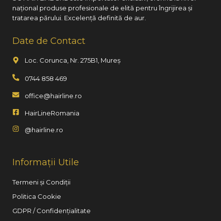
național produse profesionale de elită pentru îngrijirea și
tratarea părului. Excelență definită de aur.
Date de Contact
Loc. Corunca, Nr. 275B1, Mureș
0744 858 469
office@hairline.ro
HairLineRomania
@hairline.ro
Informații Utile
Termeni și Condiții
Politica Cookie
GDPR / Confidențialitate