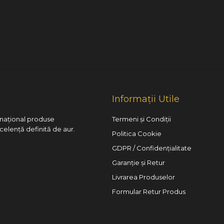
Informații Utile
l național produse
Termeni și Condiții
xcelență definită de aur.
Politica Cookie
GDPR / Confidențialitate
Garanție și Retur
Livrarea Produselor
Formular Retur Produs