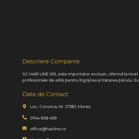
Descriere Companie
SC HAIR LINE SRL este importator exclusiv, oferind la nive
profesionale de elită pentru îngrijirea și tratarea părului. E
Date de Contact
Loc. Corunca, Nr. 275B1, Mureș
0744 858 469
office@hairline.ro