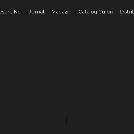
espre Noi
Jurnal
Magazin
Catalog Culori
Distri