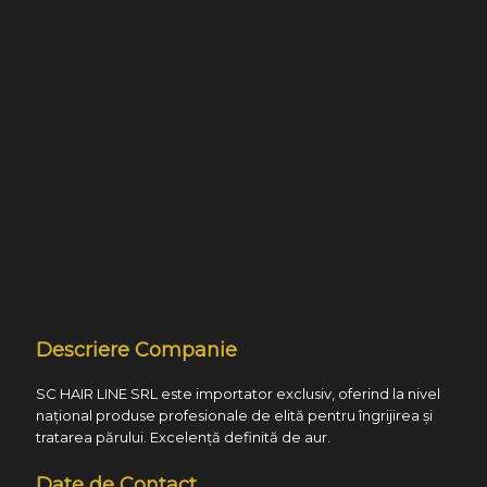
Descriere Companie
SC HAIR LINE SRL este importator exclusiv, oferind la nivel
național produse profesionale de elită pentru îngrijirea și
tratarea părului. Excelență definită de aur.
Date de Contact