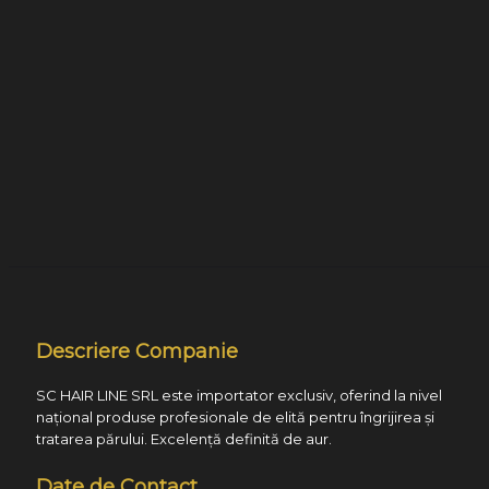
Descriere Companie
SC HAIR LINE SRL este importator exclusiv, oferind la nivel
național produse profesionale de elită pentru îngrijirea și
tratarea părului. Excelență definită de aur.
Date de Contact