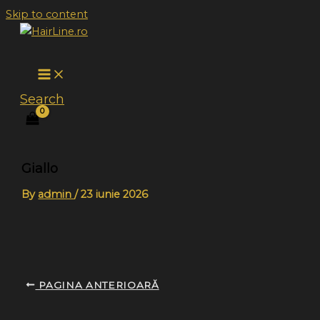
Skip to content
Search
Giallo
By
admin
/
23 iunie 2026
PAGINA ANTERIOARĂ