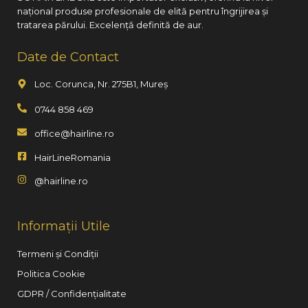
național produse profesionale de elită pentru îngrijirea și
tratarea părului. Excelență definită de aur.
Date de Contact
Loc. Corunca, Nr. 275B1, Mureș
0744 858 469
office@hairline.ro
HairLineRomania
@hairline.ro
Informații Utile
Termeni și Condiții
Politica Cookie
GDPR / Confidențialitate