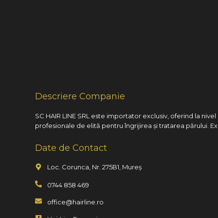
Descriere Companie
SC HAIR LINE SRL este importator exclusiv, oferind la nive
profesionale de elită pentru îngrijirea și tratarea părului. E
Date de Contact
Loc. Corunca, Nr. 275B1, Mureș
0744 858 469
office@hairline.ro