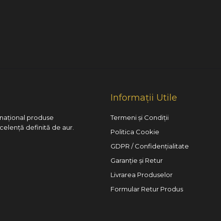
Informații Utile
l național produse
Termeni și Condiții
xcelență definită de aur.
Politica Cookie
GDPR / Confidențialitate
Garanție și Retur
Livrarea Produselor
Formular Retur Produs