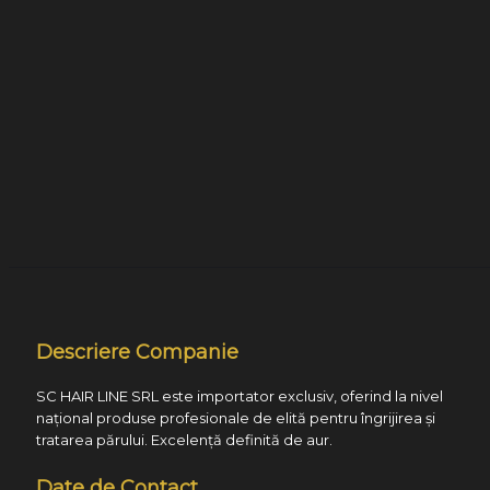
Descriere Companie
SC HAIR LINE SRL este importator exclusiv, oferind la nivel
național produse profesionale de elită pentru îngrijirea și
tratarea părului. Excelență definită de aur.
Date de Contact