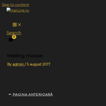
Skip to content
Search
treating mousse
By
admin
/
5 august 2017
PAGINA ANTERIOARĂ