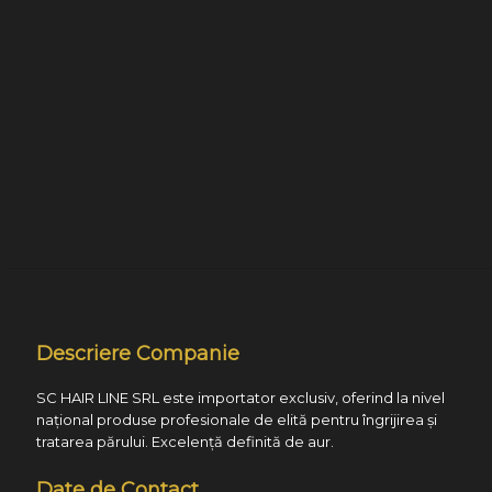
Descriere Companie
SC HAIR LINE SRL este importator exclusiv, oferind la nivel
național produse profesionale de elită pentru îngrijirea și
tratarea părului. Excelență definită de aur.
Date de Contact