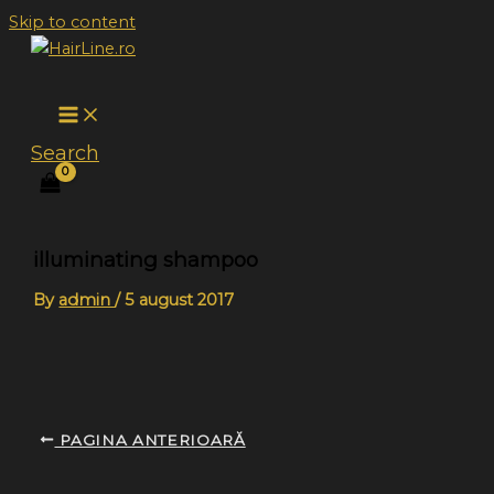
Skip to content
Search
illuminating shampoo
By
admin
/
5 august 2017
PAGINA ANTERIOARĂ