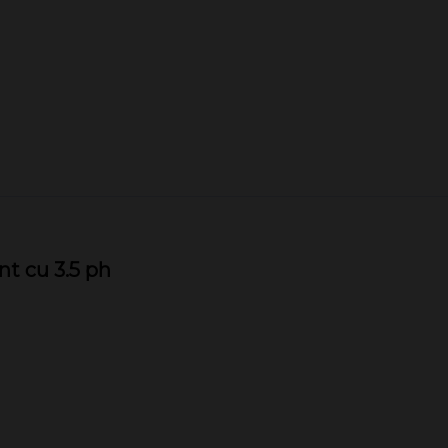
t cu 3.5 ph