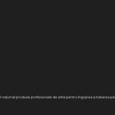
 național produse profesionale de elită pentru îngrijirea și tratarea pă