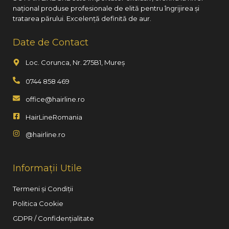
național produse profesionale de elită pentru îngrijirea și
tratarea părului. Excelență definită de aur.
Date de Contact
Loc. Corunca, Nr. 275B1, Mureș
0744 858 469
office@hairline.ro
HairLineRomania
@hairline.ro
Informații Utile
Termeni și Condiții
Politica Cookie
GDPR / Confidențialitate