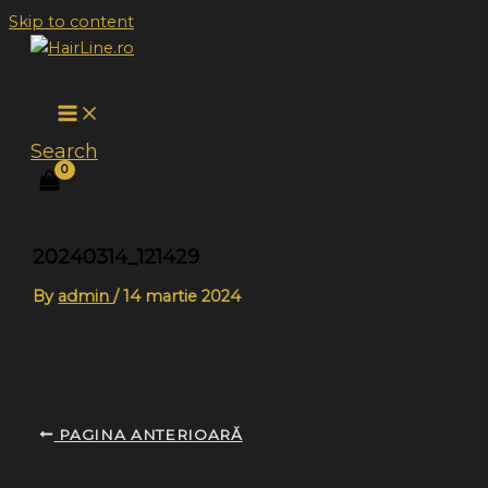
Skip to content
Search
20240314_121429
By
admin
/
14 martie 2024
PAGINA ANTERIOARĂ