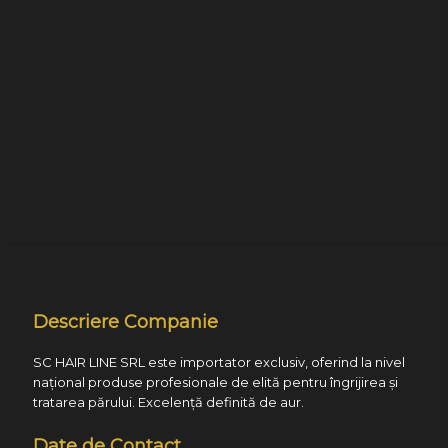
Descriere Companie
SC HAIR LINE SRL este importator exclusiv, oferind la nivel
național produse profesionale de elită pentru îngrijirea și
tratarea părului. Excelență definită de aur.
Date de Contact