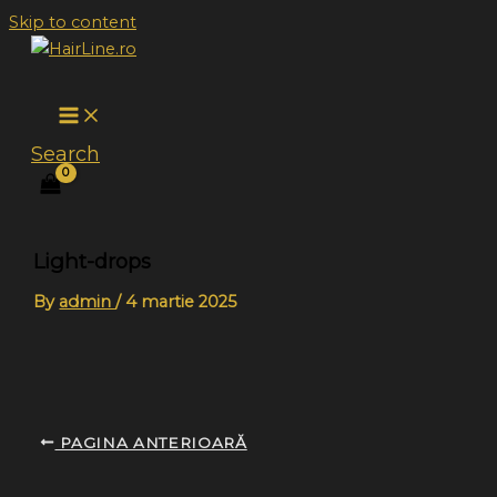
Skip to content
Search
Light-drops
By
admin
/
4 martie 2025
PAGINA ANTERIOARĂ