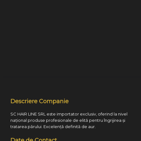
Descriere Companie
SC HAIR LINE SRL este importator exclusiv, oferind la nivel
național produse profesionale de elită pentru îngrijirea și
tratarea părului. Excelență definită de aur.
Date de Contact