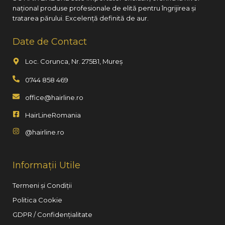
național produse profesionale de elită pentru îngrijirea și
tratarea părului. Excelență definită de aur.
Date de Contact
Loc. Corunca, Nr. 275B1, Mureș
0744 858 469
office@hairline.ro
HairLineRomania
@hairline.ro
Informații Utile
Termeni și Condiții
Politica Cookie
GDPR / Confidențialitate