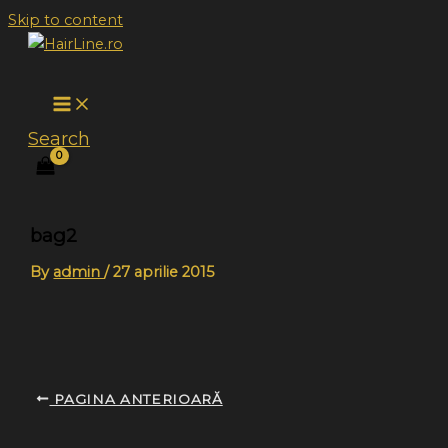
Skip to content
Search
bag2
By
admin
/
27 aprilie 2015
PAGINA ANTERIOARĂ