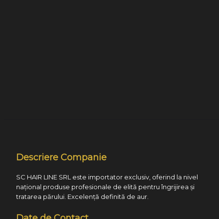
Descriere Companie
SC HAIR LINE SRL este importator exclusiv, oferind la nivel
național produse profesionale de elită pentru îngrijirea și
tratarea părului. Excelență definită de aur.
Date de Contact