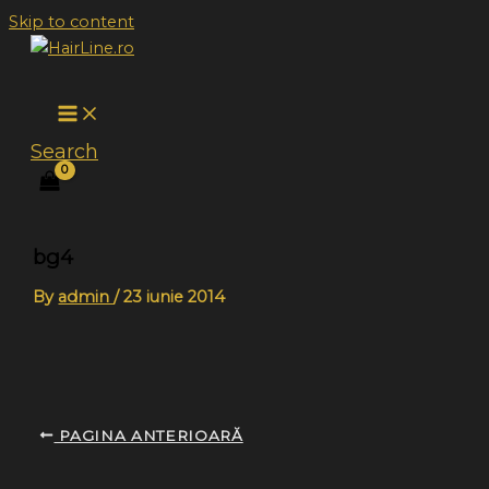
Skip to content
Search
bg4
By
admin
/
23 iunie 2014
PAGINA ANTERIOARĂ