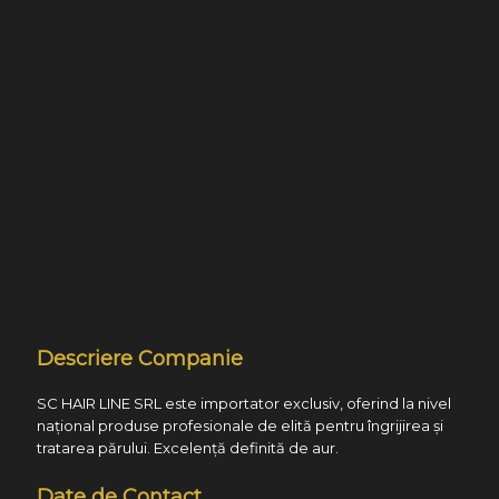
Descriere Companie
SC HAIR LINE SRL este importator exclusiv, oferind la nivel
național produse profesionale de elită pentru îngrijirea și
tratarea părului. Excelență definită de aur.
Date de Contact