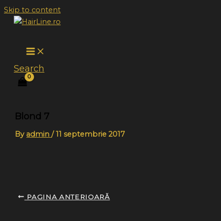
Skip to content
Search
Blond 7
By
admin
/
11 septembrie 2017
PAGINA ANTERIOARĂ