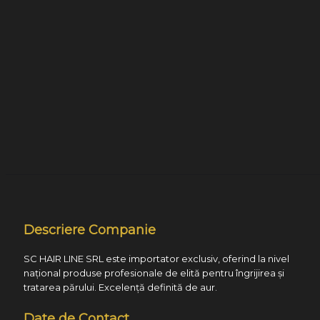
Descriere Companie
SC HAIR LINE SRL este importator exclusiv, oferind la nivel
național produse profesionale de elită pentru îngrijirea și
tratarea părului. Excelență definită de aur.
Date de Contact