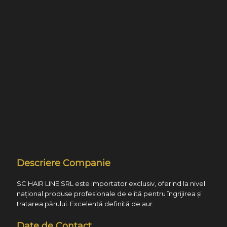
Descriere Companie
SC HAIR LINE SRL este importator exclusiv, oferind la nivel
național produse profesionale de elită pentru îngrijirea și
tratarea părului. Excelență definită de aur.
Date de Contact