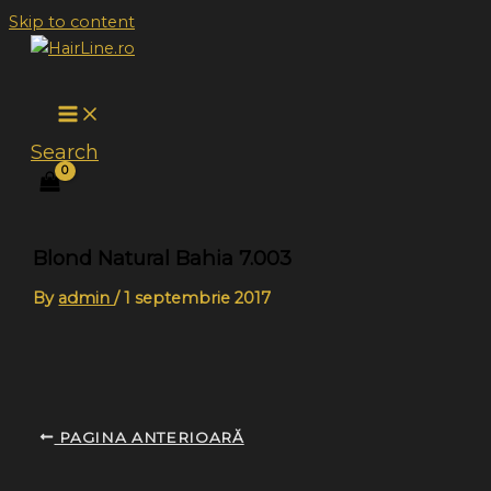
Skip to content
Search
Blond Natural Bahia 7.003
By
admin
/
1 septembrie 2017
PAGINA ANTERIOARĂ