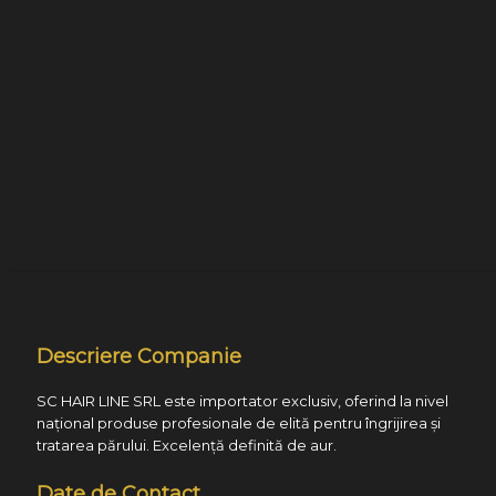
Descriere Companie
SC HAIR LINE SRL este importator exclusiv, oferind la nivel
național produse profesionale de elită pentru îngrijirea și
tratarea părului. Excelență definită de aur.
Date de Contact