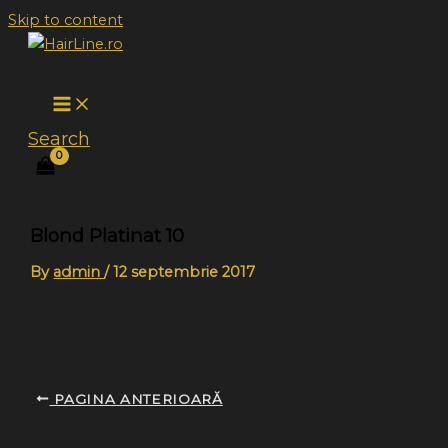
Skip to content
Search
Blond Platinat 10
By
admin
/
12 septembrie 2017
PAGINA ANTERIOARĂ