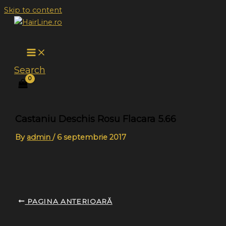
Skip to content
Search
Castaniu Deschis Rosu Flacara 5.66
By
admin
/
6 septembrie 2017
PAGINA ANTERIOARĂ