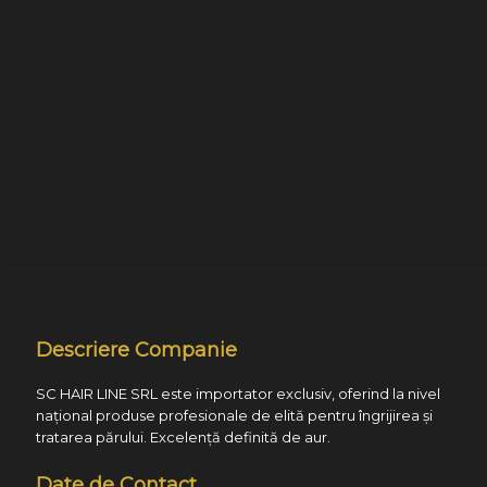
Descriere Companie
SC HAIR LINE SRL este importator exclusiv, oferind la nivel
național produse profesionale de elită pentru îngrijirea și
tratarea părului. Excelență definită de aur.
Date de Contact