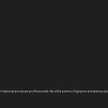
 național produse profesionale de elită pentru îngrijirea și tratarea pă