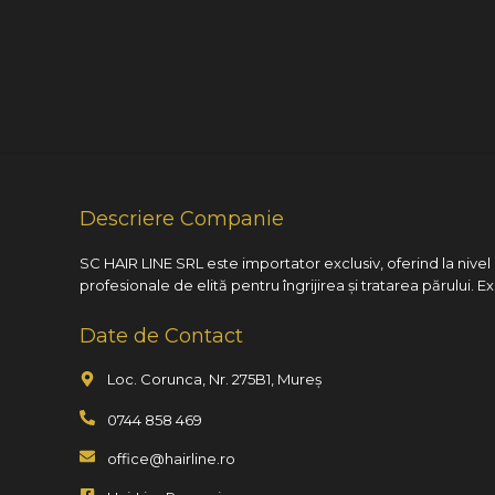
Descriere Companie
SC HAIR LINE SRL este importator exclusiv, oferind la nive
profesionale de elită pentru îngrijirea și tratarea părului. E
Date de Contact
Loc. Corunca, Nr. 275B1, Mureș
0744 858 469
office@hairline.ro