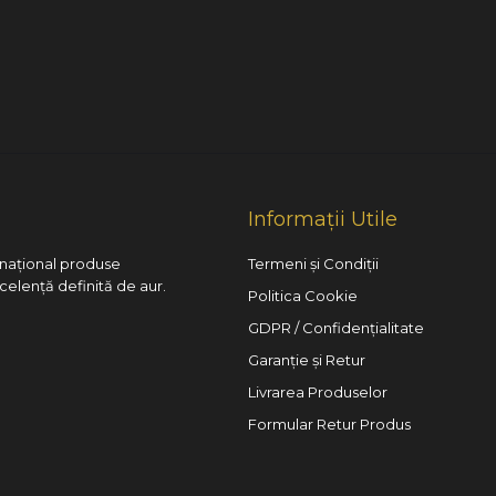
Informații Utile
l național produse
Termeni și Condiții
xcelență definită de aur.
Politica Cookie
GDPR / Confidențialitate
Garanție și Retur
Livrarea Produselor
Formular Retur Produs