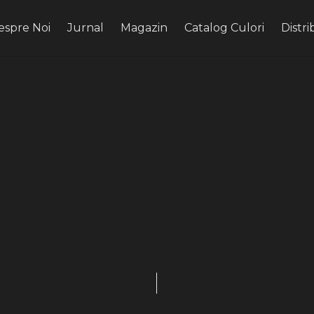
espre Noi
Jurnal
Magazin
Catalog Culori
Distri