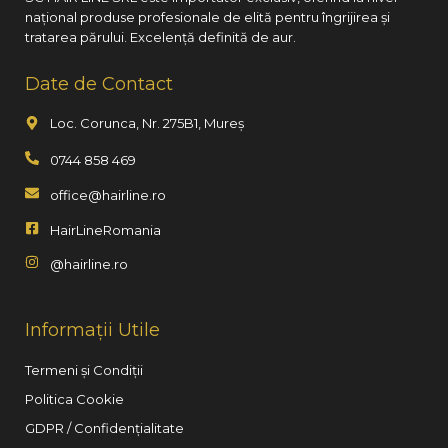
național produse profesionale de elită pentru îngrijirea și
tratarea părului. Excelență definită de aur.
Date de Contact
Loc. Corunca, Nr. 275B1, Mureș
0744 858 469
office@hairline.ro
HairLineRomania
@hairline.ro
Informații Utile
Termeni și Condiții
Politica Cookie
GDPR / Confidențialitate