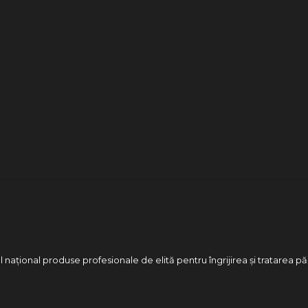
 național produse profesionale de elită pentru îngrijirea și tratarea pă