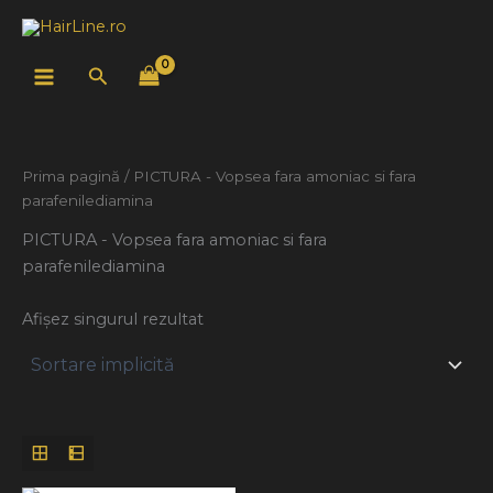
Skip
to
content
Search
Prima pagină
/ PICTURA - Vopsea fara amoniac si fara
parafenilediamina
PICTURA - Vopsea fara amoniac si fara
parafenilediamina
Afișez singurul rezultat