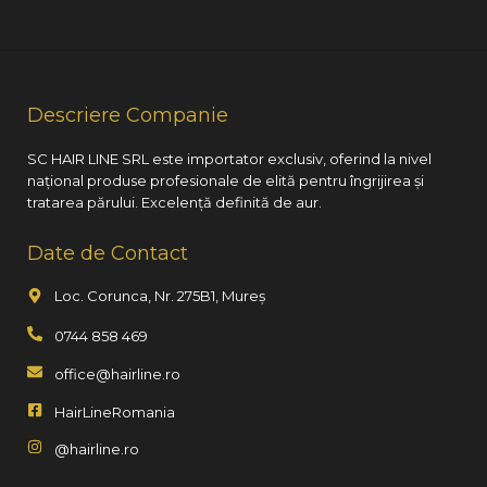
Descriere Companie
SC HAIR LINE SRL este importator exclusiv, oferind la nivel
național produse profesionale de elită pentru îngrijirea și
tratarea părului. Excelență definită de aur.
Date de Contact
Loc. Corunca, Nr. 275B1, Mureș
0744 858 469
office@hairline.ro
HairLineRomania
@hairline.ro