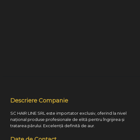
Descriere Companie
SC HAIR LINE SRL este importator exclusiv, oferind la nivel
național produse profesionale de elită pentru îngrijirea și
tratarea părului. Excelență definită de aur.
Date de Contact