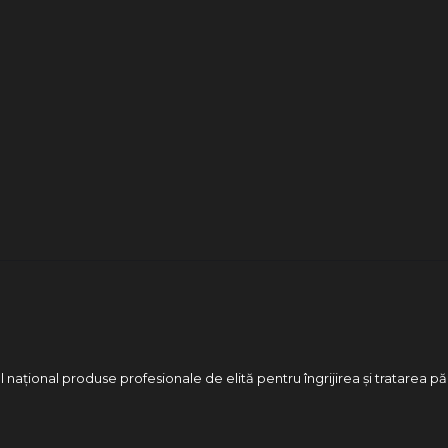
 național produse profesionale de elită pentru îngrijirea și tratarea pă